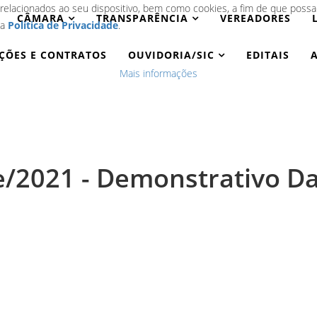
 relacionados ao seu dispositivo, bem como cookies, a fim de que poss
CÂMARA
TRANSPARÊNCIA
VEREADORES
sa
Política de Privacidade
.
AÇÕES E CONTRATOS
OUVIDORIA/SIC
EDITAIS
A
Mais informações
e/2021 - Demonstrativo D