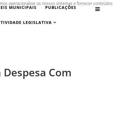
amos operacionalizar os nossos sistemas e fornecer conteúdos
LEIS MUNICIPAIS
PUBLICAÇÕES
TIVIDADE LEGISLATIVA
a Despesa Com