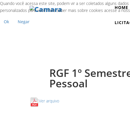
Quando você acessa este site, podem vir a ser coletados alguns dados
HOME
personalizados para você. Para saber mais sobre cookies acesse a nos
Ok
Negar
LICIT
RGF 1º Semestr
Pessoal
Ver arquivo