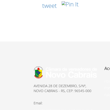
tweet
Ac
Ho
AVENIDA 28 DE DEZEMBRO, S/Nº,
Por
NOVO CABRAIS - RS, CEP: 96545-000
Fal
Email: