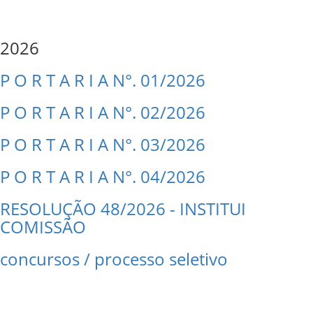
2026
P O R T A R I A N°. 01/2026
P O R T A R I A N°. 02/2026
P O R T A R I A N°. 03/2026
P O R T A R I A N°. 04/2026
RESOLUÇÃO 48/2026 - INSTITUI
COMISSÃO
concursos / processo seletivo