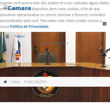
Quando você acessa este site, podem vir a ser coletados alguns dados
relacionados ao seu dispositivo, bem como cookies, a fim de que
possamos operacionalizar os nossos sistemas e fornecer conteúdos
personalizados para você. Para saber mais sobre cookies acesse a
nossa
Política de Privacidade
.
Ok
Negar
Mais informações
Início
PUBLICAÇÕES