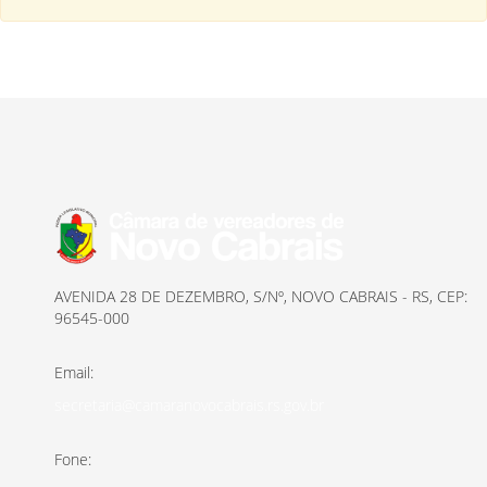
AVENIDA 28 DE DEZEMBRO, S/Nº, NOVO CABRAIS - RS, CEP:
96545-000
Email:
secretaria@camaranovocabrais.rs.gov.br
Fone: